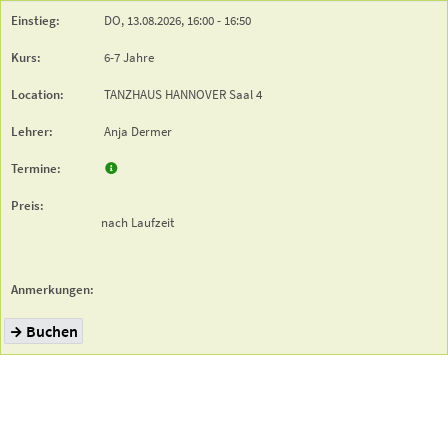
DO,
13.08.2026,
16:00
- 16:50
6-7 Jahre
TANZHAUS HANNOVER
Saal 4
Anja Dermer
nach Laufzeit
Buchen