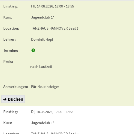
FR,
14.08.2026,
18:00
- 18:55
Jugendclub 1*
TANZHAUS HANNOVER
Saal 3
Dominik Hopf
nach Laufzeit
Für Neueinsteiger
Buchen
DI,
18.08.2026,
17:00
- 17:55
Jugendclub 1*
TANZHAUS HANNOVER
Saal 2