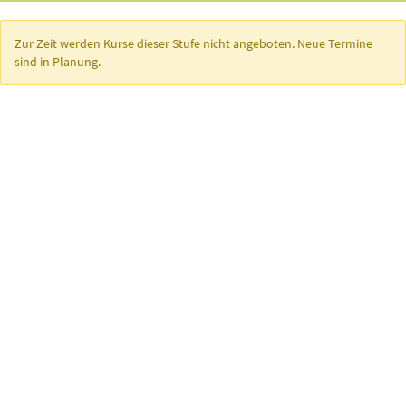
Zur Zeit werden Kurse dieser Stufe nicht angeboten. Neue Termine
sind in Planung.