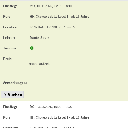
MO,
10.08.2026,
17:15
- 18:10
HH/Choreo adults Level 1 - ab 16 Jahre
TANZHAUS HANNOVER
Saal 5
Daniel Spurr
nach Laufzeit
Buchen
DO,
13.08.2026,
19:00
- 19:55
HH/Choreo adults Level 1 - ab 16 Jahre
TANZHAUS HANNOVER
Saal 5