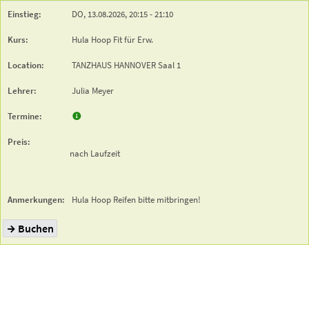
DO,
13.08.2026,
20:15
- 21:10
Hula Hoop Fit für Erw.
TANZHAUS HANNOVER
Saal 1
Julia Meyer
nach Laufzeit
Hula Hoop Reifen bitte mitbringen!
Buchen