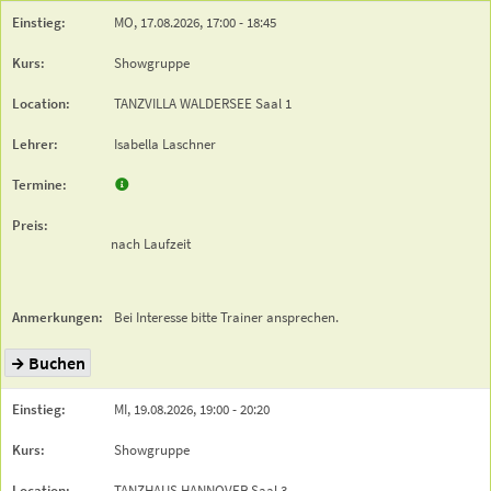
MO,
17.08.2026,
17:00
- 18:45
Showgruppe
TANZVILLA WALDERSEE
Saal 1
Isabella Laschner
nach Laufzeit
Bei Interesse bitte Trainer ansprechen.
Buchen
MI,
19.08.2026,
19:00
- 20:20
Showgruppe
TANZHAUS HANNOVER
Saal 3