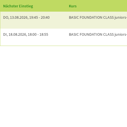
Nächster Einstieg
Kurs
DO,
13.08.2026,
19:45
- 20:40
BASIC FOUNDATION CLASS juniors
DI,
18.08.2026,
18:00
- 18:55
BASIC FOUNDATION CLASS juniors