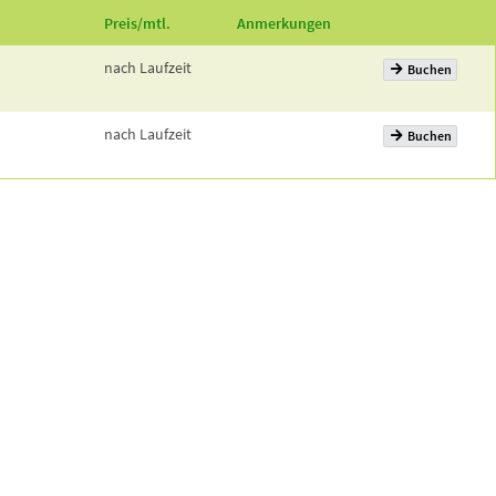
Preis/mtl.
Anmerkungen
nach Laufzeit
Buchen
nach Laufzeit
Buchen