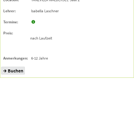
Isabella Laschner
nach Laufzeit
6-12 Jahre
Buchen