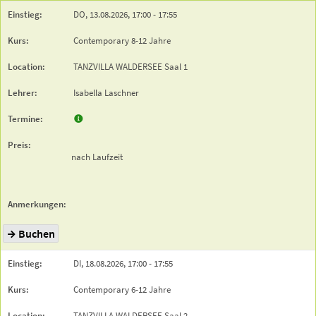
DO,
13.08.2026,
17:00
- 17:55
Contemporary 8-12 Jahre
TANZVILLA WALDERSEE
Saal 1
Isabella Laschner
nach Laufzeit
Buchen
DI,
18.08.2026,
17:00
- 17:55
Contemporary 6-12 Jahre
TANZVILLA WALDERSEE
Saal 2